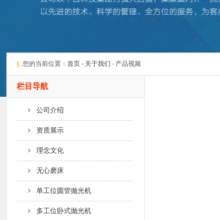
||
您的当前位置：
首页
-
关于我们
- 产品视频
栏目导航
公司介绍
资质展示
理念文化
无心磨床
单工位圆管抛光机
多工位卧式抛光机