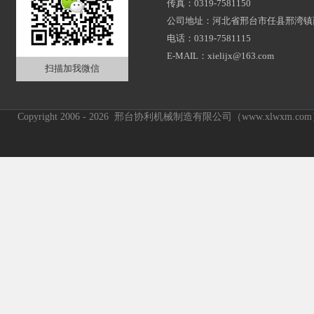
传真：0319-7581150
公司地址：河北省邢台市任县邢湾镇
电话：0319-7581115
E-MAIL：xielijx@163.com
扫描加我微信
Copyright 2006 - 2026 邢台协利机械制造有限公司（www.xlwxm.c