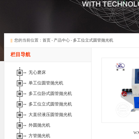
||
您的当前位置：
首页
- 产品中心 -
多工位立式圆管抛光机
栏目导航
无心磨床
单工位圆管抛光机
多工位卧式圆管抛光机
多工位立式圆管抛光机
大直径液压圆管抛光机
外圆抛光机
WX
方管抛光机