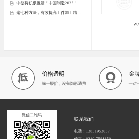
中德将积极推进＂中国制造2025＂…
这七种方法，有效提高工件加工精…
WX
微信二维码
联系我们
电话：13831953057
传真：0319-7581150