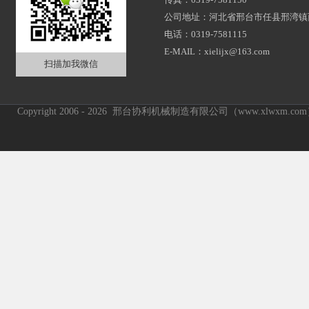
公司地址：河北省邢台市任县邢湾镇
电话：0319-7581115
E-MAIL：xielijx@163.com
扫描加我微信
Copyright 2006 - 2026 邢台协利机械制造有限公司（www.xlwxm.c