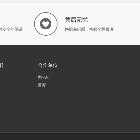
们
合作单位
抛光机
百度