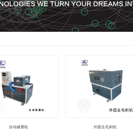
自动修磨机
外圆去毛刺机