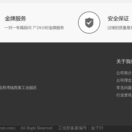
关于我
公司简介
公司理念
县邢湾镇西黄工业园区
常见问题
行业资讯
wxm.com） All Right Reserved. 工信部备案编号：如下行