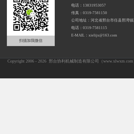
电话：13831953057
传真：0319-7581150
公司地址：河北省邢台市任县邢湾镇
电话：0319-7581115
E-MAIL：xielijx@163.com
扫描加我微信
Copyright 2006 - 2026 邢台协利机械制造有限公司（www.xlwxm.c