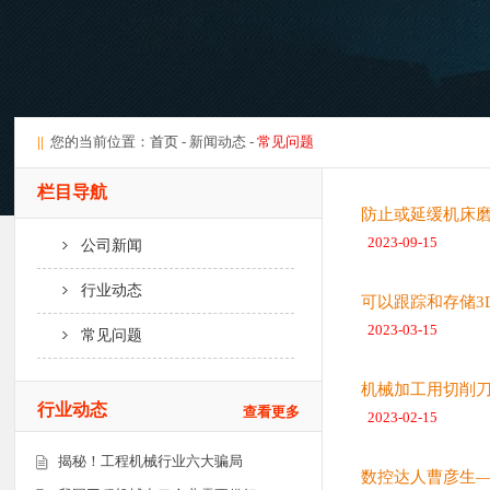
||
您的当前位置：
首页
- 新闻动态 -
常见问题
栏目导航
防止或延缓机床
2023-09-15
公司新闻
行业动态
可以跟踪和存储3
2023-03-15
常见问题
机械加工用切削
行业动态
查看更多
2023-02-15
揭秘！工程机械行业六大骗局
数控达人曹彦生—