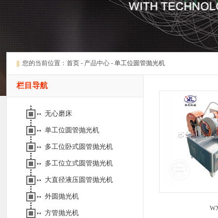
||
您的当前位置：
首页
- 产品中心 -
单工位圆管抛光机
栏目导航
无心磨床
单工位圆管抛光机
多工位卧式圆管抛光机
多工位立式圆管抛光机
大直径液压圆管抛光机
外圆抛光机
WX
方管抛光机