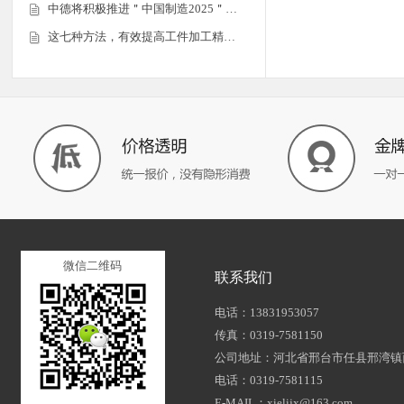
中德将积极推进＂中国制造2025＂…
这七种方法，有效提高工件加工精…
微信二维码
联系我们
电话：13831953057
传真：0319-7581150
公司地址：河北省邢台市任县邢湾镇
电话：0319-7581115
E-MAIL：xielijx@163.com